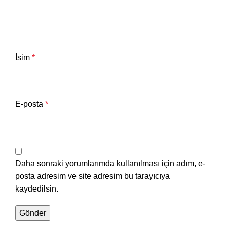
İsim
*
E-posta
*
Daha sonraki yorumlarımda kullanılması için adım, e-
posta adresim ve site adresim bu tarayıcıya
kaydedilsin.