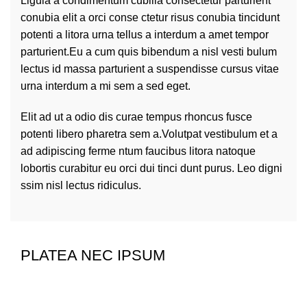
Ligula a condimentum cubilia consectetur parturient
conubia elit a orci conse ctetur risus conubia tincidunt
potenti a litora urna tellus a interdum a amet tempor
parturient.Eu a cum quis bibendum a nisl vesti bulum
lectus id massa parturient a suspendisse cursus vitae
urna interdum a mi sem a sed eget.
Elit ad ut a odio dis curae tempus rhoncus fusce
potenti libero pharetra sem a.Volutpat vestibulum et a
ad adipiscing ferme ntum faucibus litora natoque
lobortis curabitur eu orci dui tinci dunt purus. Leo digni
ssim nisl lectus ridiculus.
PLATEA NEC IPSUM