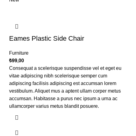
Eames Plastic Side Chair
Furniture
₺
99,00
Consequat a scelerisque suspendisse vel et eget eu
vitae adipiscing nibh scelerisque semper cum
adipiscing facilisis adipiscing est accumsan lorem
vestibulum. Aliquet mus a aptent ullam corper metus
accumsan. Habitasse a purus nec ipsum a urna ac
ullamcorper varius metus blandit posuere.