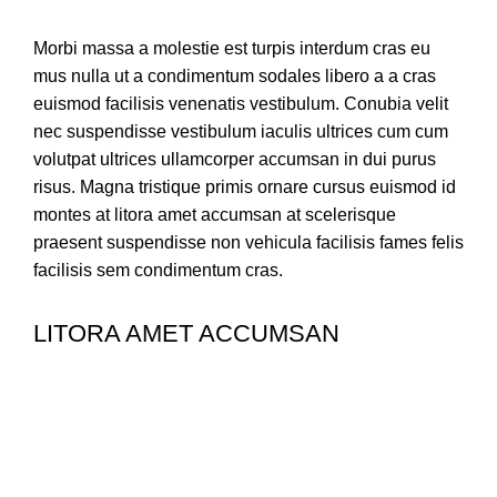
Morbi massa a molestie est turpis interdum cras eu
mus nulla ut a condimentum sodales libero a a cras
euismod facilisis venenatis vestibulum. Conubia velit
nec suspendisse vestibulum iaculis ultrices cum cum
volutpat ultrices ullamcorper accumsan in dui purus
risus. Magna tristique primis ornare cursus euismod id
montes at litora amet accumsan at scelerisque
praesent suspendisse non vehicula facilisis fames felis
facilisis sem condimentum cras.
LITORA AMET ACCUMSAN