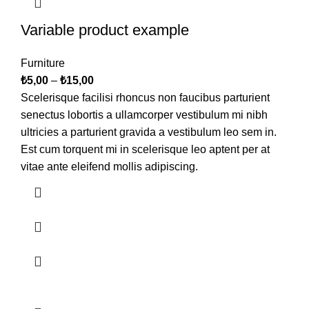
Variable product example
Furniture
₺
5,00
–
₺
15,00
Scelerisque facilisi rhoncus non faucibus parturient
senectus lobortis a ullamcorper vestibulum mi nibh
ultricies a parturient gravida a vestibulum leo sem in.
Est cum torquent mi in scelerisque leo aptent per at
vitae ante eleifend mollis adipiscing.