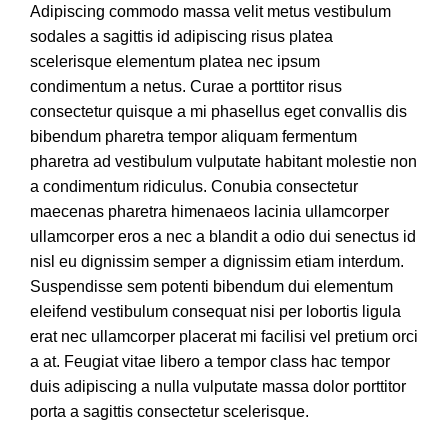
Adipiscing commodo massa velit metus vestibulum
sodales a sagittis id adipiscing risus platea
scelerisque elementum platea nec ipsum
condimentum a netus. Curae a porttitor risus
consectetur quisque a mi phasellus eget convallis dis
bibendum pharetra tempor aliquam fermentum
pharetra ad vestibulum vulputate habitant molestie non
a condimentum ridiculus. Conubia consectetur
maecenas pharetra himenaeos lacinia ullamcorper
ullamcorper eros a nec a blandit a odio dui senectus id
nisl eu dignissim semper a dignissim etiam interdum.
Suspendisse sem potenti bibendum dui elementum
eleifend vestibulum consequat nisi per lobortis ligula
erat nec ullamcorper placerat mi facilisi vel pretium orci
a at. Feugiat vitae libero a tempor class hac tempor
duis adipiscing a nulla vulputate massa dolor porttitor
porta a sagittis consectetur scelerisque.