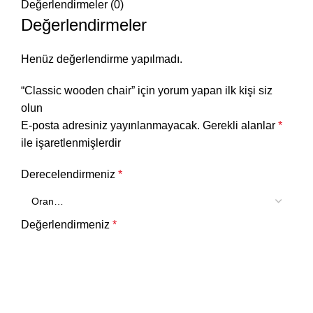
Değerlendirmeler (0)
Değerlendirmeler
Henüz değerlendirme yapılmadı.
“Classic wooden chair” için yorum yapan ilk kişi siz
olun
E-posta adresiniz yayınlanmayacak.
Gerekli alanlar
*
ile işaretlenmişlerdir
Derecelendirmeniz
*
Değerlendirmeniz
*