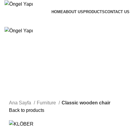
HOME
ABOUT US
PRODUCTS
CONTACT US
Message
Click to enlarge
Ana Sayfa
Furniture
Classic wooden chair
Back to products