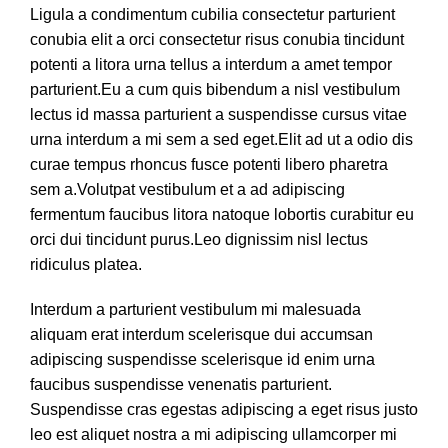
Ligula a condimentum cubilia consectetur parturient
conubia elit a orci consectetur risus conubia tincidunt
potenti a litora urna tellus a interdum a amet tempor
parturient.Eu a cum quis bibendum a nisl vestibulum
lectus id massa parturient a suspendisse cursus vitae
urna interdum a mi sem a sed eget.Elit ad ut a odio dis
curae tempus rhoncus fusce potenti libero pharetra
sem a.Volutpat vestibulum et a ad adipiscing
fermentum faucibus litora natoque lobortis curabitur eu
orci dui tincidunt purus.Leo dignissim nisl lectus
ridiculus platea.
Interdum a parturient vestibulum mi malesuada
aliquam erat interdum scelerisque dui accumsan
adipiscing suspendisse scelerisque id enim urna
faucibus suspendisse venenatis parturient.
Suspendisse cras egestas adipiscing a eget risus justo
leo est aliquet nostra a mi adipiscing ullamcorper mi