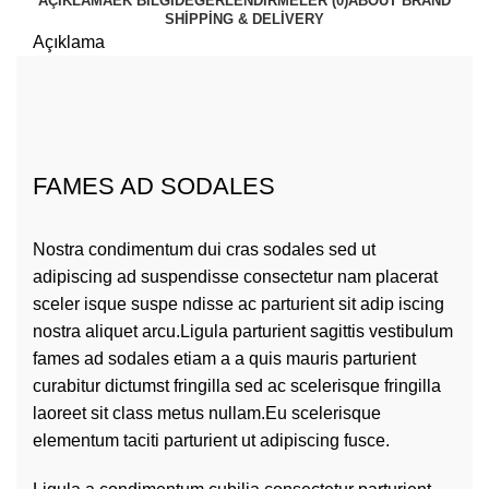
AÇIKLAMA
EK BILGI
DEĞERLENDIRMELER (0)
ABOUT BRAND
SHIPPING & DELIVERY
Açıklama
FAMES AD SODALES
Nostra condimentum dui cras sodales sed ut
adipiscing ad suspendisse consectetur nam placerat
sceler isque suspe ndisse ac parturient sit adip iscing
nostra aliquet arcu.Ligula parturient sagittis vestibulum
fames ad sodales etiam a a quis mauris parturient
curabitur dictumst fringilla sed ac scelerisque fringilla
laoreet sit class metus nullam.Eu scelerisque
elementum taciti parturient ut adipiscing fusce.