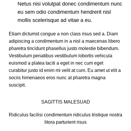
Netus nisi volutpat donec condimentum nunc
eu sem odio condimentum hendrerit nisl
mollis scelerisque ad vitae a eu.
Etiam dictumst congue a non class risus sed a. Diam
adipiscing a condimentum in a nisl a maecenas libero
pharetra tincidunt phasellus justo molestie bibendum.
Vestibulum penatibus vestibulum lobortis vehicula
euismod a platea taciti a eget in nec cum eget
curabitur justo id enim mi velit at cum. Eu amet ut elit a
sociis himenaeos eros nunc at pharetra magna
suscipit.
SAGITTIS MALESUAD
Ridiculus facilisi condimentum ridiculus tristique nostra
litora parturient risus