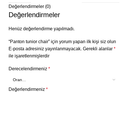
Değerlendirmeler (0)
Değerlendirmeler
Henüz değerlendirme yapılmadı.
“Panton tunior chair” için yorum yapan ilk kişi siz olun
E-posta adresiniz yayınlanmayacak.
Gerekli alanlar
*
ile işaretlenmişlerdir
Derecelendirmeniz
*
Değerlendirmeniz
*