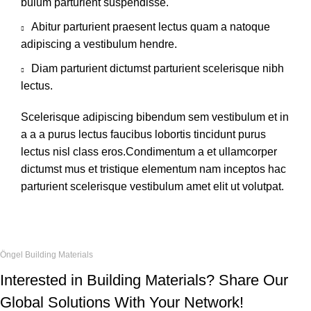
bulum parturient suspendisse.
Abitur parturient praesent lectus quam a natoque
adipiscing a vestibulum hendre.
Diam parturient dictumst parturient scelerisque nibh
lectus.
Scelerisque adipiscing bibendum sem vestibulum et in
a a a purus lectus faucibus lobortis tincidunt purus
lectus nisl class eros.Condimentum a et ullamcorper
dictumst mus et tristique elementum nam inceptos hac
parturient scelerisque vestibulum amet elit ut volutpat.
Öngel Building Materials
Interested in Building Materials? Share Our
Global Solutions With Your Network!