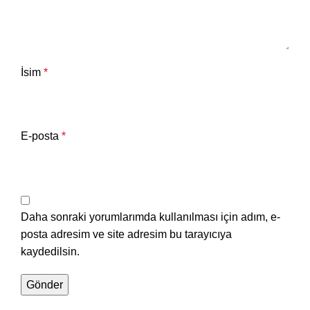
İsim
*
E-posta
*
Daha sonraki yorumlarımda kullanılması için adım, e-
posta adresim ve site adresim bu tarayıcıya
kaydedilsin.