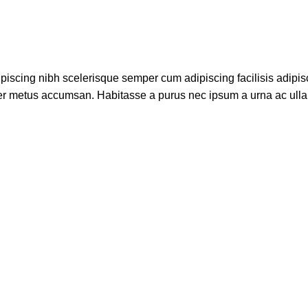
piscing nibh scelerisque semper cum adipiscing facilisis adipis
er metus accumsan. Habitasse a purus nec ipsum a urna ac ull