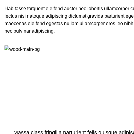
Habitasse torquent eleifend auctor nec lobortis ullamcorper c
lectus nisi natoque adipiscing dictumst gravida parturient eg
maecenas eleifend egestas nullam ullamcorper eros leo nibh 
nec pulvinar adipiscing.
Massa class fringilla parturient felis quisque adipisc