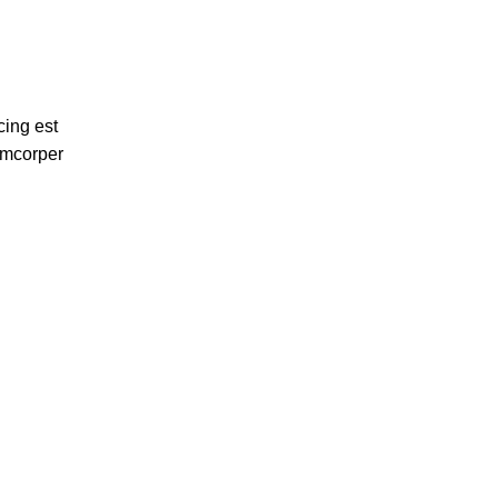
cing est
amcorper