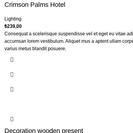
Crimson Palms Hotel
Lighting
₺
239,00
Consequat a scelerisque suspendisse vel et eget eu vitae adi
accumsan lorem vestibulum. Aliquet mus a aptent ullam corp
varius metus blandit posuere.
Decoration wooden present