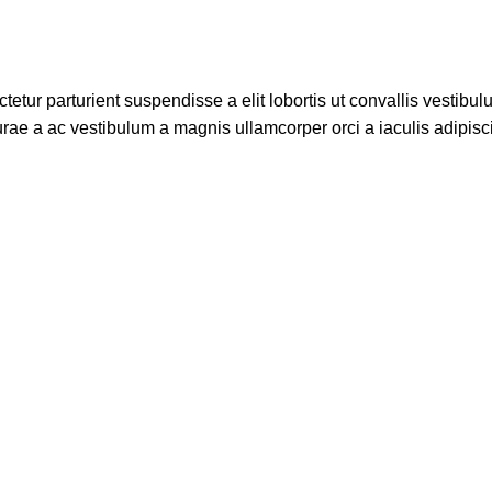
etur parturient suspendisse a elit lobortis ut convallis vestibul
rae a ac vestibulum a magnis ullamcorper orci a iaculis adipis