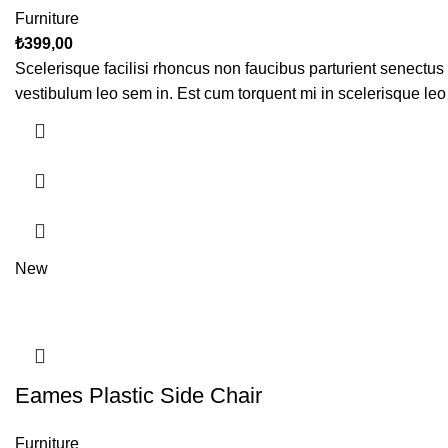
Furniture
₺
399,00
Scelerisque facilisi rhoncus non faucibus parturient senectus 
vestibulum leo sem in. Est cum torquent mi in scelerisque leo 
New
Eames Plastic Side Chair
Furniture