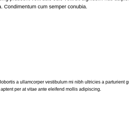
ora. Condimentum cum semper conubia.
lobortis a ullamcorper vestibulum mi nibh ultricies a parturient g
aptent per at vitae ante eleifend mollis adipiscing.