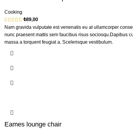
Cooking
₺
89,00
Nam gravida vulputate est venenatis eu at ullamcorper consect
nunc praesent mattis sem faucibus risus sociosqu.Dapibus cu
massa a torquent feugiat a. Scelerisque vestibulum.
Eames lounge chair