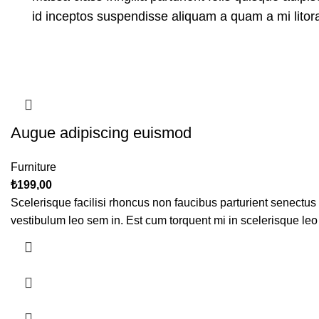
id inceptos suspendisse aliquam a quam a mi lit
Augue adipiscing euismod
Furniture
₺
199,00
Scelerisque facilisi rhoncus non faucibus parturient senectus 
vestibulum leo sem in. Est cum torquent mi in scelerisque leo 