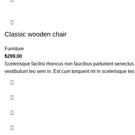
Classic wooden chair
Furniture
₺
299,00
Scelerisque facilisi rhoncus non faucibus parturient senectus 
vestibulum leo sem in. Est cum torquent mi in scelerisque leo 